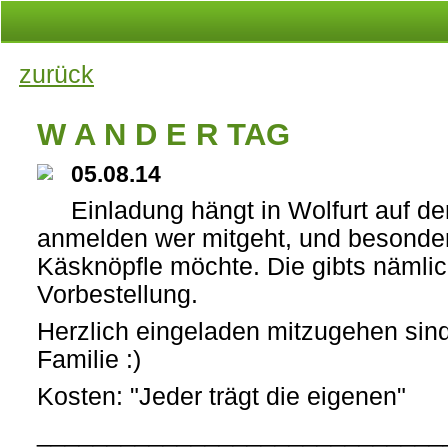
zurück
W A N D E R TAG
05.08.14
Einladung hängt in Wolfurt auf d
anmelden wer mitgeht, und besonde
Käsknöpfle möchte. Die gibts nämlic
Vorbestellung.
Herzlich eingeladen mitzugehen sind
Familie :)
Kosten: "Jeder trägt die eigenen"
_____________________________